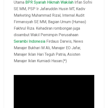
Utama
BPR Syariah Hikmah Wakilah
Irfan Sofni
SE MM, PSP Ir Jafaruddin Husin MT, Kadiv
Marketing Muhammad Rizal, Internal Audit
Firmansyah SE MM, Bagian Umum (Humas)
Fakhrul Riza. Kehadiran rombongan juga
disambut Wakil Pemimpin Perusahaan
Serambi Indonesia
Firdaus Darwis, News
Manajer Bukhari M Ali, Manajer EO Jafar,
Manajer Iklan Hari Teguh Patria, Asisten
Manajer Iklan Kurniadi Hasan.(*)