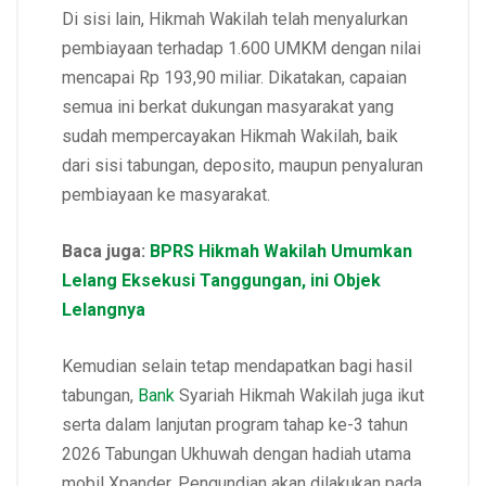
Di sisi lain, Hikmah Wakilah telah menyalurkan
pembiayaan terhadap 1.600 UMKM dengan nilai
mencapai Rp 193,90 miliar. Dikatakan, capaian
semua ini berkat dukungan masyarakat yang
sudah mempercayakan Hikmah Wakilah, baik
dari sisi tabungan, deposito, maupun penyaluran
pembiayaan ke masyarakat.
Baca juga:
BPRS Hikmah Wakilah Umumkan
Lelang Eksekusi Tanggungan, ini Objek
Lelangnya
Kemudian selain tetap mendapatkan bagi hasil
tabungan,
Bank
Syariah Hikmah Wakilah juga ikut
serta dalam lanjutan program tahap ke-3 tahun
2026 Tabungan Ukhuwah dengan hadiah utama
mobil Xpander. Pengundian akan dilakukan pada