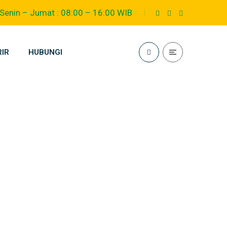
Senin – Jumat : 08:00 – 16:00 WIB
RIR
HUBUNGI