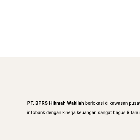
PT. BPRS Hikmah Wakilah
berlokasi di kawasan pusa
infobank dengan kinerja keuangan sangat bagus 8 tahun