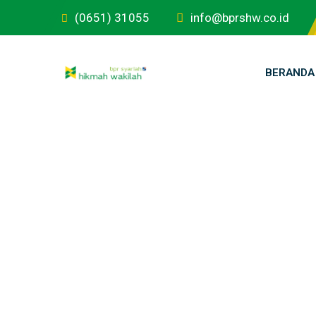
(0651) 31055
info@bprshw.co.id
BERANDA