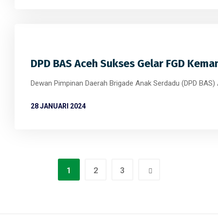
DPD BAS Aceh Sukses Gelar FGD Keman
Dewan Pimpinan Daerah Brigade Anak Serdadu (DPD BAS) 
28 JANUARI 2024
1
2
3