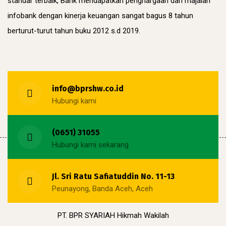
standar terbaik, Bank mendapatkan penghargaan dari majalah
infobank dengan kinerja keuangan sangat bagus 8 tahun
berturut-turut tahun buku 2012 s.d 2019.
info@bprshw.co.id
Hubungi kami
(0651) 31055
Hubungi kami sekarang
Jl. Sri Ratu Safiatuddin No. 11-13
Peunayong, Banda Aceh, Aceh
PT. BPR SYARIAH Hikmah Wakilah