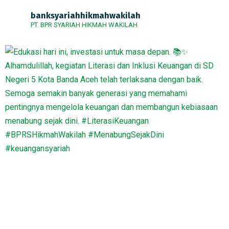
banksyariahhikmahwakilah
PT. BPR SYARIAH HIKMAH WAKILAH